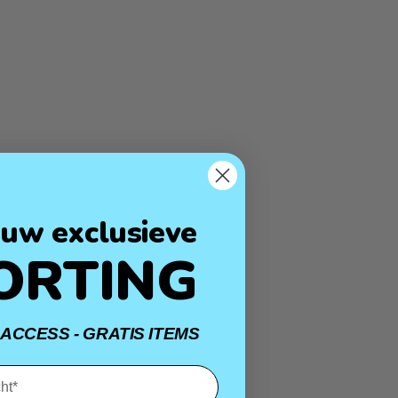
uw exclusieve
ORTING
 ACCESS - GRATIS ITEMS