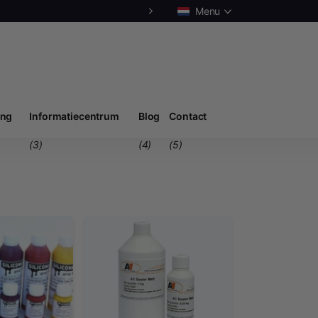
Menu
ing
Informatiecentrum
Blog
Contact
(3)
(4)
(5)