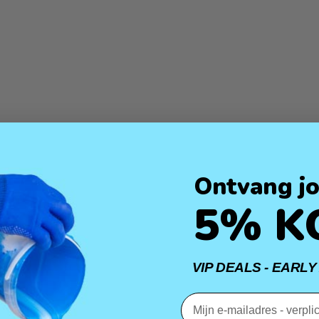
Ontvang jo
5% K
VIP DEALS - EARLY
Email