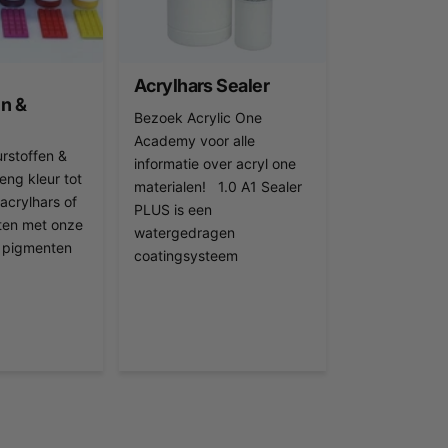
h
Acrylhars Sealer
en &
Bezoek Acrylic One
Academy voor alle
urstoffen &
informatie over acryl one
ng kleur tot
materialen! 1.0 A1 Sealer
 acrylhars of
PLUS is een
ten met onze
watergedragen
e pigmenten
coatingsysteem