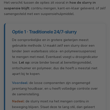
Het verschil tussen de opties zit vooral in
hoe de slurry in
suspensie blijft
: continu mengen, kant-en-klaar geleverd, of zelf
samengesteld met een suspensiehulpmiddel.
Optie 1 · Traditionele 24/7-slurry
De oorspronkelijke en in grotere gieterijen meest
gebruikte methode. U maakt zelf een slurry door een
binder (een waterbasis silica- en polymeersuspensie)
te mengen met meel. Eventueel voegt u droogindicator
toe.
Let op:
onze binder bevat al benettingsmiddel,
ontschuimer en polymeer, dus die hoeft u meestal niet
apart bij te kopen.
Voordeel:
de losse componenten zijn ongemengd
jarenlang houdbaar, en u heeft volledige controle over
de samenstelling.
Nadeel:
de slurry moet na het mengen continu in
beweging blijven. Staat deze te lang stil, dan geleert