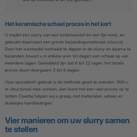
Het keramische schaal proces in het kort
U maakt een
slurry
van een bindvloeistof en een fijn meel, en
gebruikt daarnaast een grover bezandingsmateriaal (stucco).
Door het wasmodel herhaald te dippen in de slurry en daarna te
bezanden, bouwt u in enkele uren tot dagen een schaal op van
meerdere lagen. Gemiddeld zijn dat 6 tot 12 lagen; het totale
proces duurt doorgaans 3 tot 6 dagen.
Voor sporadisch gebruik is de methode goed te overzien. Wilt u
er structureel mee werken, dan loont het een vast proces op te
zetten. Daarbij helpen wij u graag, met materialen, advies en
duidelijke handleidingen.
Vier manieren om uw slurry samen
te stellen