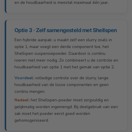
en de houdbaarheid is meestal maximaal één jaar.
Optie 3 · Zelf samengesteld met Shellspen
Een hybride aanpak: u maakt zelf een slurry zoals in
optie 1, maar voegt een derde component toe, het
Shellspen suspensiepoeder. Daardoor is continu
roeren niet meer nodig. Zo combineert u de controle en
houdbaarheid van optie 1 met het gemak van optie 2.
Voordeel:
volledige controle over de slurry, lange
houdbaarheid van de losse componenten en geen
continu mengen.
Nadeel:
het Shellspen-poeder moet zorgvuldig en
gelijkmatig worden ingemengd. Bij deelgebruik van een
zak moet het poeder eerst goed worden
gehomogeniseerd.