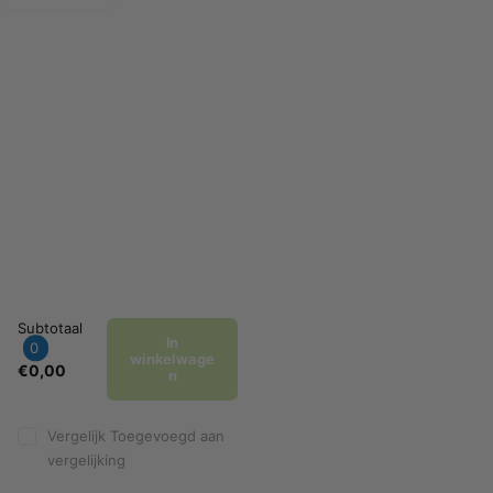
Subtotaal
In
0
winkelwage
€0,00
n
Vergelijk
Toegevoegd aan
vergelijking