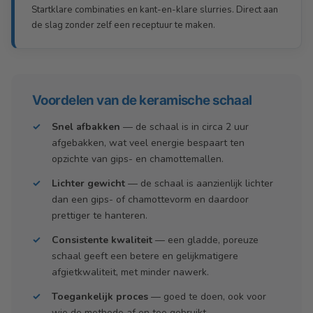
Startklare combinaties en kant-en-klare slurries. Direct aan
de slag zonder zelf een receptuur te maken.
Voordelen van de keramische schaal
✓
Snel afbakken
— de schaal is in circa 2 uur
afgebakken, wat veel energie bespaart ten
opzichte van gips- en chamottemallen.
✓
Lichter gewicht
— de schaal is aanzienlijk lichter
dan een gips- of chamottevorm en daardoor
prettiger te hanteren.
✓
Consistente kwaliteit
— een gladde, poreuze
schaal geeft een betere en gelijkmatigere
afgietkwaliteit, met minder nawerk.
✓
Toegankelijk proces
— goed te doen, ook voor
wie de methode af en toe gebruikt.