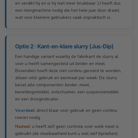
en verdikt hij en is hij niet meer bruikbaar. U heeft dus
een mengmachine nodig die het hele jaar door draait,
wat voor kleinere gebruikers vaak onpraktisch is.
Optie 2 · Kant-en-klare slurry (Jus-Dip)
Een handige variant waarbij de fabrikant de slurry al
voor u heeft samengesteld uit binder en meel.
Bovendien hoeft deze niet continu geroerd te worden,
alleen vóór gebruik en eenmaal per week. De slurry
bevat alle componenten: binder, meel,
benettingsmiddel, ontschuimer, een suspensiemiddel
en een droogindicator.
Voordeel:
direct klaar voor gebruik en geen continu
roeren nodig.
Nadeel:
u heeft zelf geen controle over welk meel is
gebruikt (de vloeibaarheid kunt u wel zelf bijstellen),