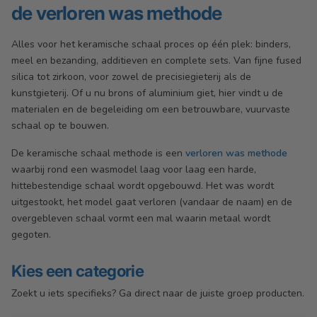
de verloren was methode
Alles voor het keramische schaal proces op één plek: binders,
meel en bezanding, additieven en complete sets. Van fijne fused
silica tot zirkoon, voor zowel de precisiegieterij als de
kunstgieterij. Of u nu brons of aluminium giet, hier vindt u de
materialen en de begeleiding om een betrouwbare, vuurvaste
schaal op te bouwen.
De keramische schaal methode is een
verloren was methode
waarbij rond een wasmodel laag voor laag een harde,
hittebestendige schaal wordt opgebouwd. Het was wordt
uitgestookt, het model gaat verloren (vandaar de naam) en de
overgebleven schaal vormt een mal waarin metaal wordt
gegoten.
Kies een categorie
Zoekt u iets specifieks? Ga direct naar de juiste groep producten.