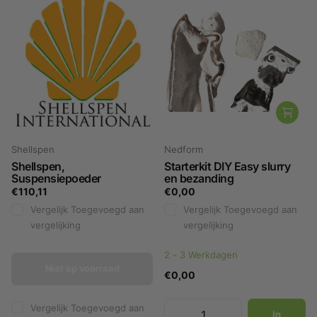
Shellspen
Nedform
Shellspen,
Starterkit DIY Easy slurry
Suspensiepoeder
en bezanding
€110,11
€0,00
Vergelijk
Toegevoegd aan
Vergelijk
Toegevoegd aan
vergelijking
vergelijking
2 - 3 Werkdagen
Niet op voorraad
€0,00
Vergelijk
Toegevoegd aan
In