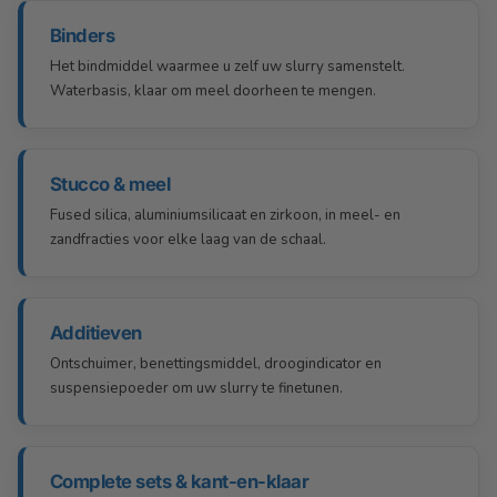
Binders
Het bindmiddel waarmee u zelf uw slurry samenstelt.
Waterbasis, klaar om meel doorheen te mengen.
Stucco & meel
Fused silica, aluminiumsilicaat en zirkoon, in meel- en
zandfracties voor elke laag van de schaal.
Additieven
Ontschuimer, benettingsmiddel, droogindicator en
suspensiepoeder om uw slurry te finetunen.
Complete sets & kant-en-klaar