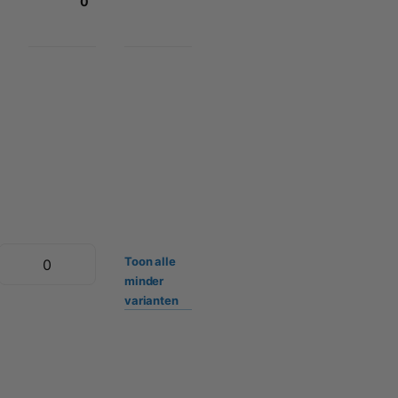
0
Toon
alle
minder
varianten