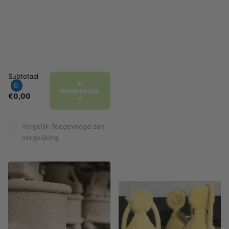
Subtotaal
In
0
winkelwage
€0,00
n
Vergelijk
Toegevoegd aan
vergelijking