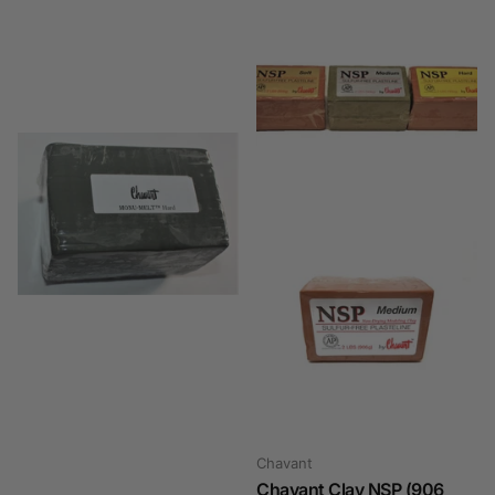
Chavant
Chavant
Chavant - Monu-Melt (906
Chavant Clay NSP (906