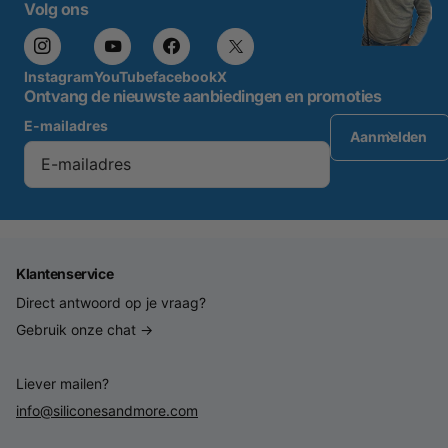
Volg ons
Instagram
YouTube
facebook
X
Ontvang de nieuwste aanbiedingen en promoties
E-mailadres
Aanmelden
Klantenservice
Direct antwoord op je vraag?
Gebruik onze chat →
Liever mailen?
info@siliconesandmore.com