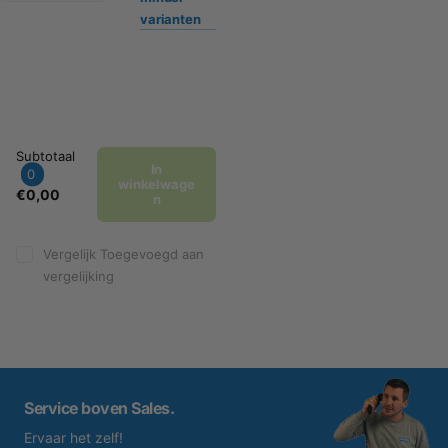
varianten
Subtotaal
In
0
winkelwage
€0,00
n
Vergelijk
Toegevoegd aan
vergelijking
Service boven Sales.
Ervaar het zelf!