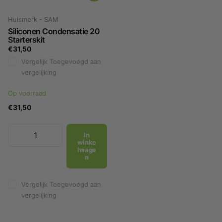
Huismerk - SAM
Siliconen Condensatie 20
Starterskit
€31,50
Vergelijk
Toegevoegd aan
vergelijking
Op voorraad
€31,50
In
winke
lwage
n
Vergelijk
Toegevoegd aan
vergelijking