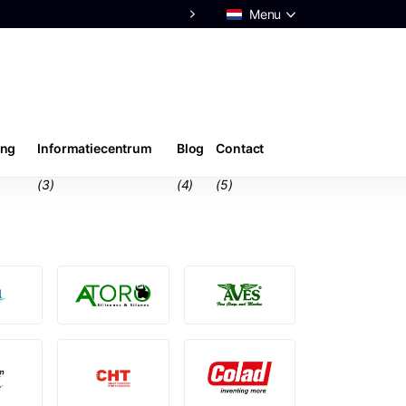
Menu
ing
Informatiecentrum
Blog
Contact
(3)
(4)
(5)