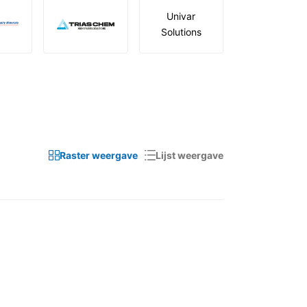
Univar
Solutions
Raster weergave
Lijst weergave