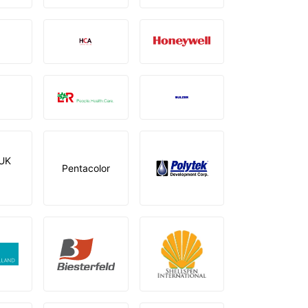
UK
Pentacolor