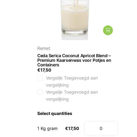
Remet
Ceda Serica Coconut Apricot Blend –
Premium Kaarsenwas voor Potjes en
Containers
€17,50
Vergelijk
Toegevoegd aan
vergelijking
Vergelijk
Toegevoegd aan
vergelijking
Select quantities
1 Kg gram
€17,50