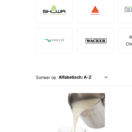
W
Ch
Sorteer op