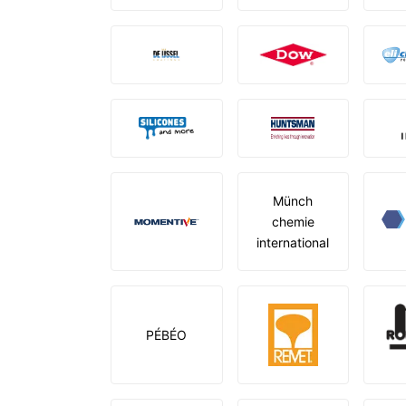
Münch
chemie
international
PÉBÉO