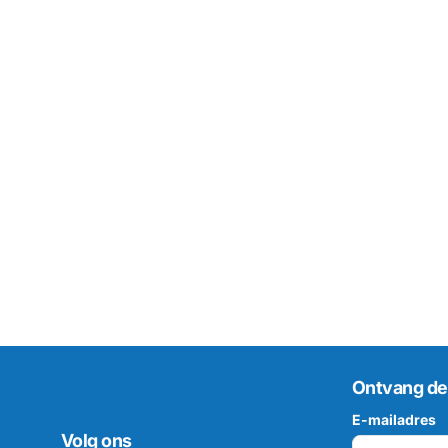
Ontvang de
E-mailadres
Volg ons