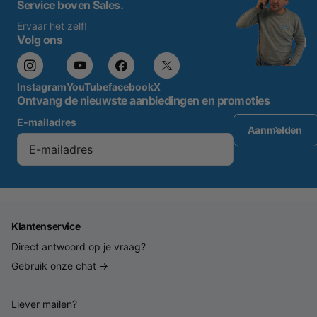
Service boven Sales.
Ervaar het zelf!
Volg ons
Instagram
YouTube
facebook
X
Ontvang de nieuwste aanbiedingen en promoties
E-mailadres
Aanmelden
Klantenservice
Direct antwoord op je vraag?
Gebruik onze chat →
Liever mailen?