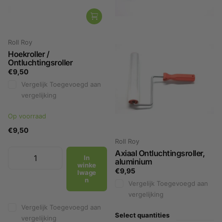
Roll Roy
Hoekroller /
Ontluchtingsroller
€9,50
Vergelijk
Toegevoegd aan
vergelijking
Op voorraad
€9,50
Roll Roy
Axiaal Ontluchtingsroller,
In
aluminium
winke
€9,95
lwage
n
Vergelijk
Toegevoegd aan
vergelijking
Vergelijk
Toegevoegd aan
Select quantities
vergelijking