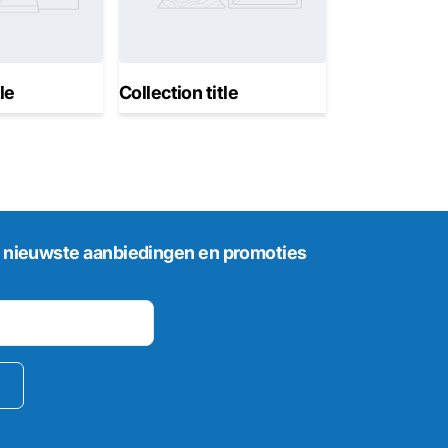
tle
Collection title
 nieuwste aanbiedingen en promoties
n