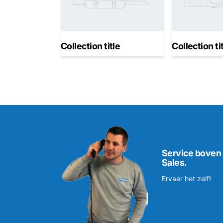
Collection title
Collection ti
Service boven
Sales.
Ervaar het zelf!