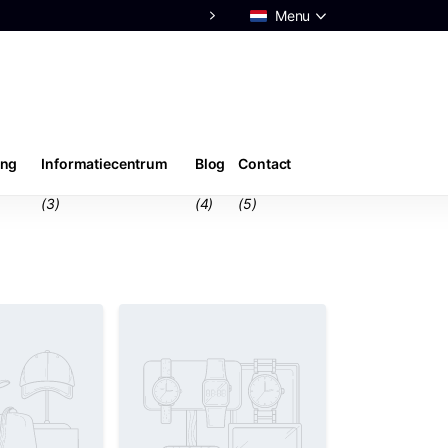
Menu
Advies van echte
experts
ing
Informatiecentrum
Blog
Contact
(3)
(4)
(5)