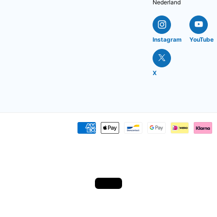
Nederland
Instagram
YouTube
X
Loading