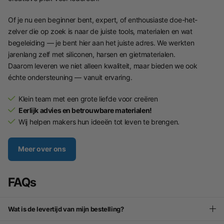
Of je nu een beginner bent, expert, of enthousiaste doe-het-
zelver die op zoek is naar de juiste tools, materialen en wat
begeleiding — je bent hier aan het juiste adres. We werkten
jarenlang zelf met siliconen, harsen en gietmaterialen.
Daarom leveren we niet alleen kwaliteit, maar bieden we ook
échte ondersteuning — vanuit ervaring.
Klein team met een grote liefde voor creëren
Eerlijk advies en betrouwbare materialen!
Wij helpen makers hun ideeën tot leven te brengen.
Meer over ons
FAQs
Wat is de levertijd van mijn bestelling?