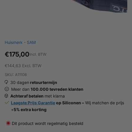
Huismerk - SAM
€175,00
Incl. BTW
€144,63
Excl. BTW
SKU: A11108
30 dagen
retourtermijn
Meer dan
100.000 tevreden klanten
Achteraf betalen
met klarna
Laagste Prijs Garantie
op Siliconen –
Wij matchen de prijs
+
5% extra korting
Dit product wordt regelmatig besteld