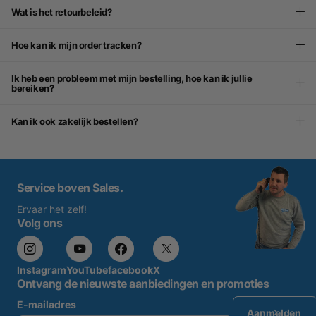
Wat is het retourbeleid?
Hoe kan ik mijn order tracken?
Ik heb een probleem met mijn bestelling, hoe kan ik jullie
bereiken?
Kan ik ook zakelijk bestellen?
Service boven Sales.
Ervaar het zelf!
Volg ons
Instagram
YouTube
facebook
X
Ontvang de nieuwste aanbiedingen en promoties
E-mailadres
Aanmelden