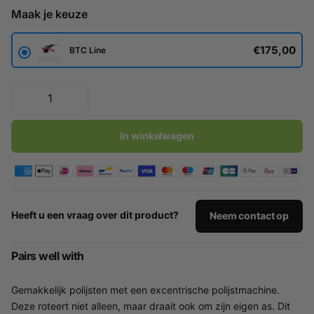
Maak je keuze
€175,00
BTC Line
In winkelwagen
Heeft u een vraag over dit product?
Neem contact op
Pairs well with
Gemakkelijk polijsten met een excentrische polijstmachine.
Deze roteert niet alleen, maar draait ook om zijn eigen as. Dit