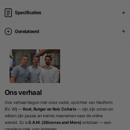
Specificaties
Gerelateerd
Ons verhaal
Ons verhaal begon met onze vader, oprichter van Nedform
BV. Wij —
Roel, Rutger en Rob
Collaris
— zijn zijn zonen en
wilden zijn passie en kennis meenemen naar de online
wereld. Zo is
S.A.M. (Silicones and More)
ontstaan — een
creatieve plek voor iedereen.