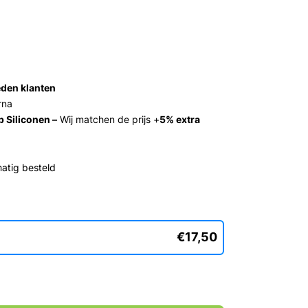
den klanten
rna
 Siliconen –
Wij matchen de prijs +
5% extra
atig besteld
€17,50