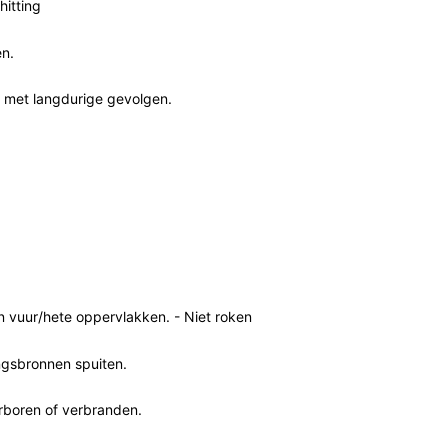
hitting
en.
, met langdurige gevolgen.
vuur/hete oppervlakken. - Niet roken
ngsbronnen spuiten.
rboren of verbranden.