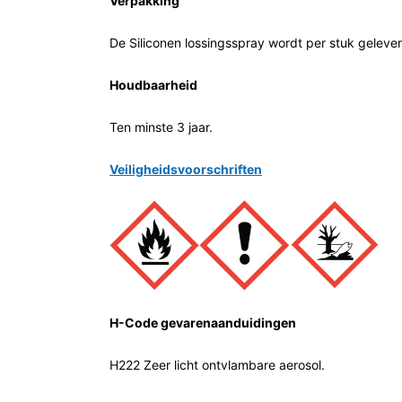
Verpakking
De Siliconen lossingsspray wordt per stuk geleve
Houdbaarheid
Ten minste 3 jaar.
Veiligheidsvoorschriften
H-Code gevarenaanduidingen
H222 Zeer licht ontvlambare aerosol.