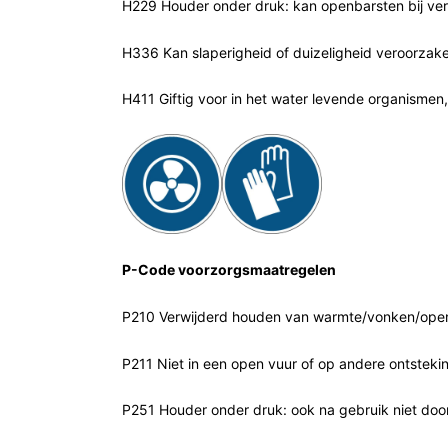
H229 Houder onder druk: kan openbarsten bij ver
H336 Kan slaperigheid of duizeligheid veroorzak
H411 Giftig voor in het water levende organismen
P-Code voorzorgsmaatregelen
P210 Verwijderd houden van warmte/vonken/open 
P211 Niet in een open vuur of op andere ontsteki
P251 Houder onder druk: ook na gebruik niet doo