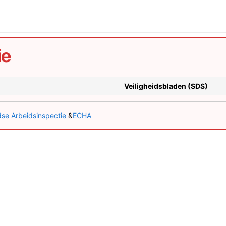
ie
Veiligheidsbladen (SDS)
se Arbeidsinspectie
&
ECHA