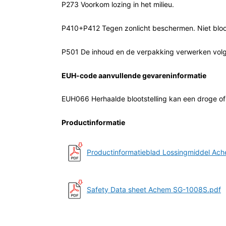
P273 Voorkom lozing in het milieu.
P410+P412 Tegen zonlicht beschermen. Niet bloo
P501 De inhoud en de verpakking verwerken volgen
EUH-code aanvullende gevareninformatie
EUH066 Herhaalde blootstelling kan een droge of
Productinformatie
Productinformatieblad Lossingmiddel Ac
Safety Data sheet Achem SG-1008S.pdf