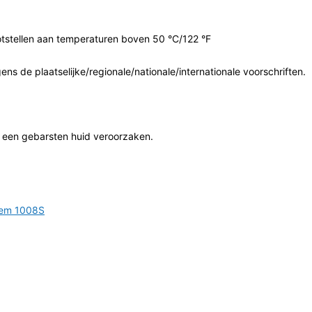
tstellen aan temperaturen boven 50 °C/122 °F
s de plaatselijke/regionale/nationale/internationale voorschriften.
 een gebarsten huid veroorzaken.
hem 1008S