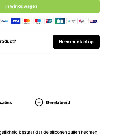
In winkelwagen
product?
Neem contact op
caties
Gerelateerd
elijkheid bestaat dat de siliconen zullen hechten.