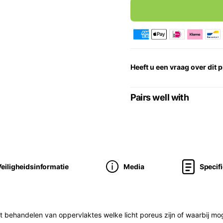
Heeft u een vraag over dit 
Pairs well with
Veiligheidsinformatie
Media
Specifi
t behandelen van oppervlaktes welke licht poreus zijn of waarbij mog