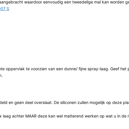
n aangebracht waardoor eenvoudig een tweedelige mal kan worden ge
007 S
ete oppervlak te voorzien van een dunne/ fijne spray-laag. Geef het
n.
ld en geen deel overslaat. De siliconen zullen mogelijk op deze pla
x laag achter MAAR deze kan wel matterend werken op wat u in de mal 