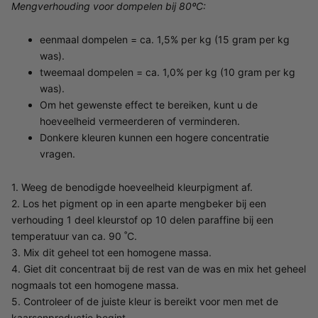
Mengverhouding voor dompelen bij 80ºC:
eenmaal dompelen = ca. 1,5% per kg (15 gram per kg
was).
tweemaal dompelen = ca. 1,0% per kg (10 gram per kg
was).
Om het gewenste effect te bereiken, kunt u de
hoeveelheid vermeerderen of verminderen.
Donkere kleuren kunnen een hogere concentratie
vragen.
1. Weeg de benodigde hoeveelheid kleurpigment af.
2. Los het pigment op in een aparte mengbeker bij een
verhouding 1 deel kleurstof op 10 delen paraffine bij een
temperatuur van ca. 90 ˚C.
3. Mix dit geheel tot een homogene massa.
4. Giet dit concentraat bij de rest van de was en mix het geheel
nogmaals tot een homogene massa.
5. Controleer of de juiste kleur is bereikt voor men met de
kaarsenproductie begint.