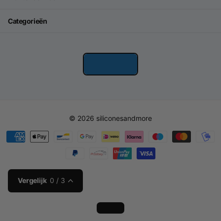
Categorieën
©
2026
siliconesandmore
Vergelijk
0
/ 3
Loading