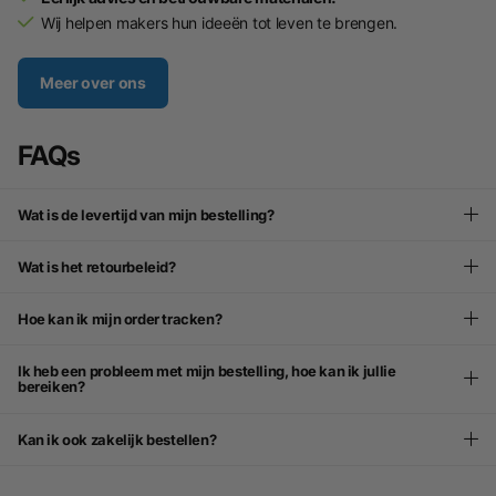
Wij helpen makers hun ideeën tot leven te brengen.
Meer over ons
FAQs
Wat is de levertijd van mijn bestelling?
Wat is het retourbeleid?
Hoe kan ik mijn order tracken?
Ik heb een probleem met mijn bestelling, hoe kan ik jullie
bereiken?
Kan ik ook zakelijk bestellen?