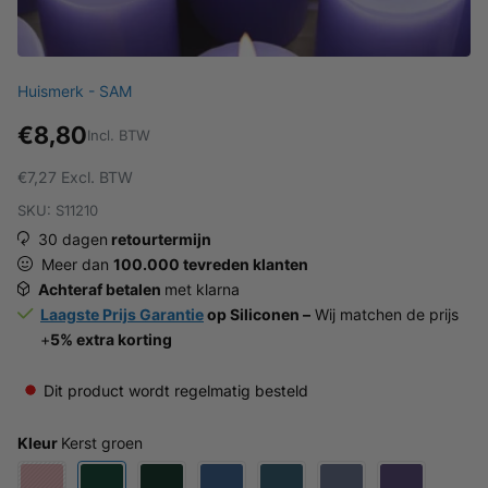
Huismerk - SAM
€8,80
Incl. BTW
€7,27
Excl. BTW
SKU: S11210
30 dagen
retourtermijn
Meer dan
100.000 tevreden klanten
Achteraf betalen
met klarna
Laagste Prijs Garantie
op Siliconen –
Wij matchen de prijs
+
5% extra korting
Dit product wordt regelmatig besteld
Kleur
Kerst groen