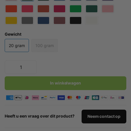
Gewicht
20 gram
100 gram
In winkelwagen
Heeft u een vraag over dit product?
Neem contact op