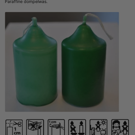
Paraffine dompelwas.