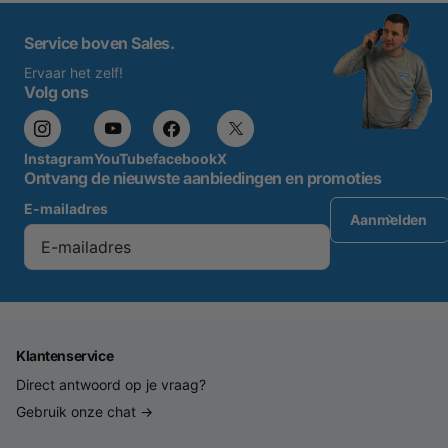
Service boven Sales.
Ervaar het zelf!
Volg ons
Instagram
YouTube
facebook
X
Ontvang de nieuwste aanbiedingen en promoties
E-mailadres
Aanmelden
Klantenservice
Direct antwoord op je vraag?
Gebruik onze chat →