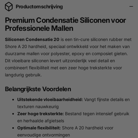
Productomschrijving
Premium Condensatie Siliconen voor
Professionele Mallen
Siliconen Condensatie 20
is een tin-cure siliconen rubber met
Shore A 20 hardheid, speciaal ontwikkeld voor het maken van
duurzame mallen voor polyester, epoxy en composiet gieten.
Dit vloeibare siliconen levert uitzonderlijk veel detail en
combineert flexibiliteit met een zeer hoge treksterkte voor
langdurig gebruik.
Belangrijkste Voordelen
Uitstekende vloeibaarheidheid:
Vangt fijnste details en
texturen nauwkeurig
Zeer hoge treksterkte:
Bestand tegen intensief gebruik
en herhaalde afgietsels
Optimale flexibiliteit:
Shore A 20 hardheid voor
eenvoudige ontvormingen