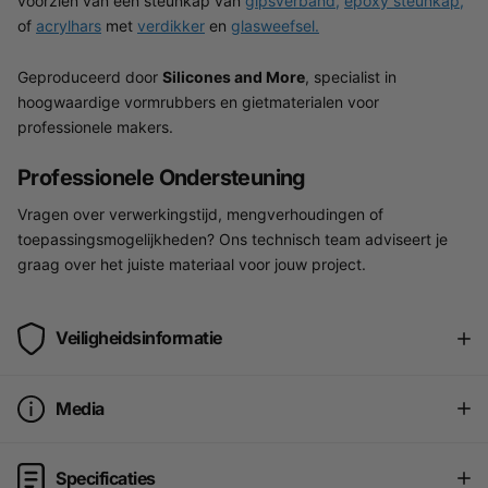
voorzien van een steunkap van
gipsverband,
epoxy steunkap,
of
acrylhars
met
verdikker
en
glasweefsel.
Geproduceerd door
Silicones and More
, specialist in
hoogwaardige vormrubbers en gietmaterialen voor
professionele makers.
Professionele Ondersteuning
Vragen over verwerkingstijd, mengverhoudingen of
toepassingsmogelijkheden? Ons technisch team adviseert je
graag over het juiste materiaal voor jouw project.
Veiligheidsinformatie
Media
Specificaties