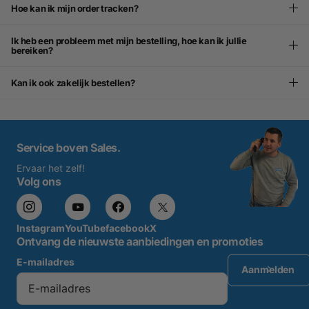
Hoe kan ik mijn order tracken?
Ik heb een probleem met mijn bestelling, hoe kan ik jullie
bereiken?
Kan ik ook zakelijk bestellen?
Service boven Sales.
Ervaar het zelf!
Volg ons
Instagram
YouTube
facebook
X
Ontvang de nieuwste aanbiedingen en promoties
E-mailadres
Aanmelden