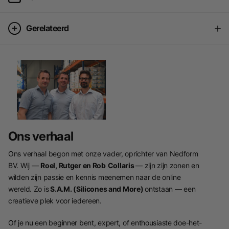
Gerelateerd
Ons verhaal
Ons verhaal begon met onze vader, oprichter van Nedform
BV. Wij —
Roel, Rutger en Rob
Collaris
— zijn zijn zonen en
wilden zijn passie en kennis meenemen naar de online
wereld. Zo is
S.A.M. (Silicones and More)
ontstaan — een
creatieve plek voor iedereen.
Of je nu een beginner bent, expert, of enthousiaste doe-het-