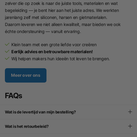
zelver die op zoek is naar de juiste tools, materialen en wat
begeleiding — je bent hier aan het juiste adres. We werkten
jarenlang zelf met siliconen, harsen en gietmaterialen.
Daarom leveren we niet alleen kwaliteit, maar bieden we ook
échte ondersteuning — vanuit ervaring.
Klein team met een grote liefde voor creëren
Eerlijk advies en betrouwbare materialen!
Wij helpen makers hun ideeën tot leven te brengen.
Meer over ons
FAQs
Wat is de levertijd van mijn bestelling?
Wat is het retourbeleid?