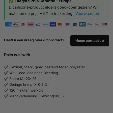
✅
Laagste Prijs Garantie – Europa
Dit silicone‑product elders goedkoper gezien? Wij
matchen de prijs + 5% extra korting.
Voorwaarden
Heeft u een vraag over dit product?
Neem contact op
Pairs well with
✔ Flexibel, Sterk, goed bestand tegen polyester
✔ Wit, Goed Vloeibaar, Bleeding
✔ Shore (A) 23~26
✔ Geringe krimp (< 0,3 %)
✔ 120 minuten werktijd
✔ Mengverhouding (Gewicht)100:5