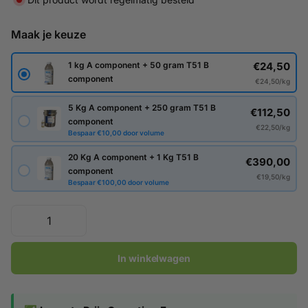
Maak je keuze
€24,50
1 kg A component + 50 gram T51 B
component
€24,50/kg
5 Kg A component + 250 gram T51 B
€112,50
component
€22,50/kg
Bespaar €10,00 door volume
20 Kg A component + 1 Kg T51 B
€390,00
component
€19,50/kg
Bespaar €100,00 door volume
In winkelwagen