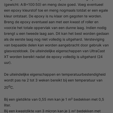
(gewicht: A:B=100:50) en meng deze goed. Voeg eventueel
een epoxy kleurstof toe en meng nogmaals totdat er een egale
kleur ontstaat. De epoxy is nu klaar om gegoten te worden.
Breng de epoxy eventueel aan met een kwast of roller en
voorzie het totale oppervlak van een dunne laag. Indien nodig
brengt u een tweede laag aan. Dit kan het best worden gedaan
als de eerste laag nog niet volledig is uitgehard. Versteviging
van bepaalde delen kan worden aangebracht door gebruik van
glasvezeldoek. De uiteindelijke eigenschappen van UltraCast
XT worden bereikt nadat de epoxy volledig is uitgehard (24
uur).
De uiteindelijke eigenschappen en temperatuurbestendigheid
wordt pas na 2 tot 3 weken bereikt bij een temperatuur van
o
20
C.
Bij een gietdikte van 0,55 mm kan je 1 m² bedekken met 0,5
liter.
Bij een kwastdikte van 3 micron kan je
bedekken met
1 m²