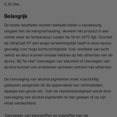
0,25 liter.
Belangrijk
De beste resultaten worden behaald indien u nauwkeurig
omgaat met de mengverhouding. Verwerk het product in een
ruimte waar de temperatuur tussen de 18 en 30°C ligt. Doordat
de UltraCast XT een lange verwerkingstijd heeft is deze epoxy
gevoelig voor hoge luchtvochtigheid. Ook ventilatie van lucht
(wind) en airco kunnen invloed hebben op het uitharden van de
epoxy. Bij “te veel” toevoegen van kleurstof of toevoegen van
alcohol kunnen ook problemen optreden omtrent het uitharden.
De toevoeging van alcohol pigmenten moet voorzichtig
gebeuren aangezien dit de oppervlakte kan vertroebelen,
deukjes kan geven etc. Ook de vlambestendigheid wordt door
toevoeging van alcohol pigmenten te niet gedaan of op zijn
minst verslechterd.
Toevoegen van kleurstoffen en vulstoffen kan de