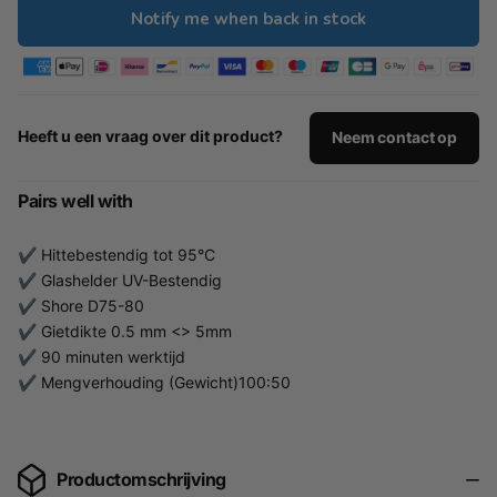
Notify me when back in stock
Heeft u een vraag over dit product?
Neem contact op
Pairs well with
✔ Hittebestendig tot 95°C
✔ Glashelder UV-Bestendig
✔ Shore D75-80
✔ Gietdikte 0.5 mm <> 5mm
✔ 90 minuten werktijd
✔ Mengverhouding (Gewicht)100:50
Productomschrijving