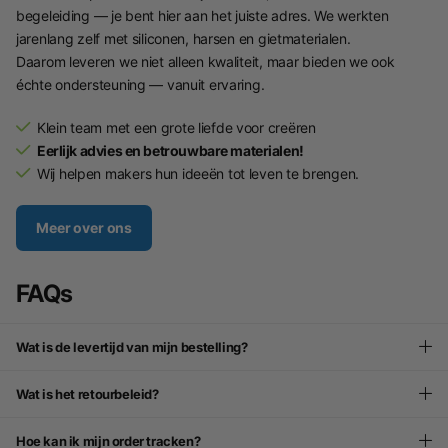
begeleiding — je bent hier aan het juiste adres. We werkten
jarenlang zelf met siliconen, harsen en gietmaterialen.
Daarom leveren we niet alleen kwaliteit, maar bieden we ook
échte ondersteuning — vanuit ervaring.
Klein team met een grote liefde voor creëren
Eerlijk advies en betrouwbare materialen!
Wij helpen makers hun ideeën tot leven te brengen.
Meer over ons
FAQs
Wat is de levertijd van mijn bestelling?
Wat is het retourbeleid?
Hoe kan ik mijn order tracken?