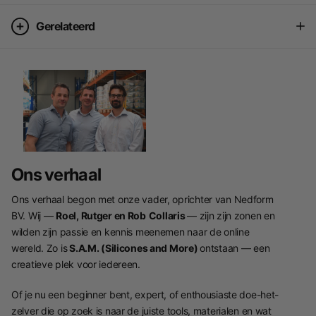
Gerelateerd
Ons verhaal
Ons verhaal begon met onze vader, oprichter van Nedform
BV. Wij —
Roel, Rutger en Rob
Collaris
— zijn zijn zonen en
wilden zijn passie en kennis meenemen naar de online
wereld. Zo is
S.A.M. (Silicones and More)
ontstaan — een
creatieve plek voor iedereen.
Of je nu een beginner bent, expert, of enthousiaste doe-het-
zelver die op zoek is naar de juiste tools, materialen en wat