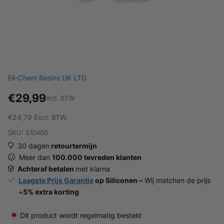
Eli-Chem Resins UK LTD
€29,99
Incl. BTW
€24,79
Excl. BTW
SKU: S10406
30 dagen
retourtermijn
Meer dan
100.000 tevreden klanten
Achteraf betalen
met klarna
Laagste Prijs Garantie
op Siliconen –
Wij matchen de prijs
+
5% extra korting
Dit product wordt regelmatig besteld