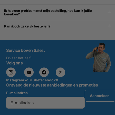
Ik heb een probleem met mijn bestelling, hoe kan ik jullie
bereiken?
Kan ik ook zakelijk bestellen?
Service boven Sales.
Ervaar het zelf!
Volg ons
Instagram
YouTube
facebook
X
Ontvang de nieuwste aanbiedingen en promoties
E-mailadres
Aanmelden