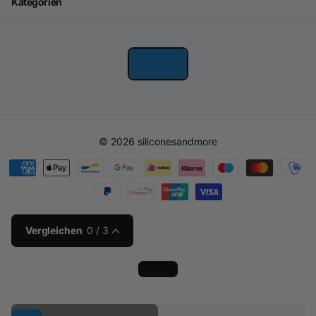
Kategorien
©
2026
siliconesandmore
Vergleichen
0
/ 3
Loading