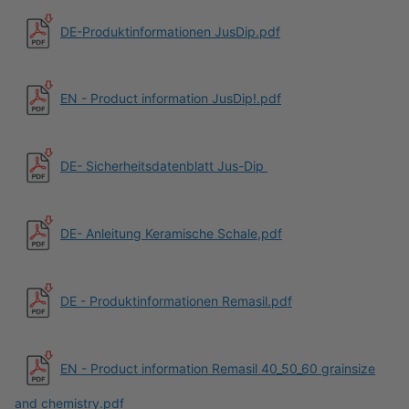
DE-Prod
uktinformationen JusDip.pdf
EN - Product information JusDip!.pdf
DE- Sicherheitsdatenblatt Jus-Dip
DE- Anleitung Keramische Schale,pdf
DE - Produktinformationen Remasil.pdf
EN - Product information Remasil 40_50_60 grainsize
and chemistry.pdf