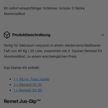
Ein sofort einsatzfähiger Schlicker, inclusiv 3 Säcke
Aluminosilikat
Produktbeschreibung
Fertig für Gebrauch verpackt in einem wiederverschließbaren
Faß von 45 Kg / 25 Liter, zusammen mit 3 Sacken Remasil 50
Aluminosilikat, zu einem erschwinglichen Preis.
Das Starter-Kit enthält:
1 x 45 kg. Fass Jusdip
2 x Remasil 16-30
1 x Remasil 30-60
Remet Jus-Dip™