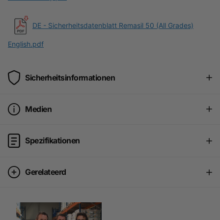
DE - Sicherheitsdatenblatt Remasil 50 (All Grades)
English.pdf
Sicherheitsinformationen
Medien
Spezifikationen
Gerelateerd