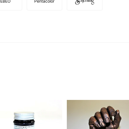
PÉBÉO
Pentacolor