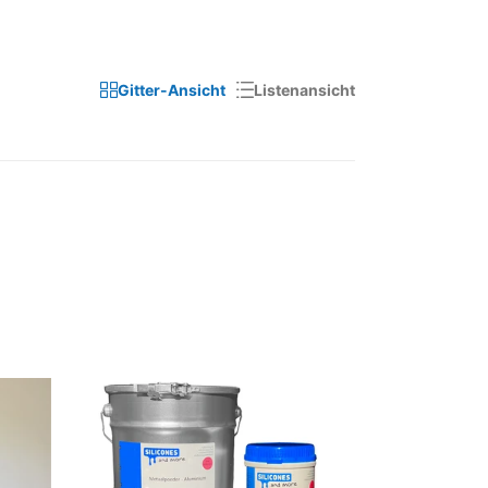
Gitter-Ansicht
Listenansicht