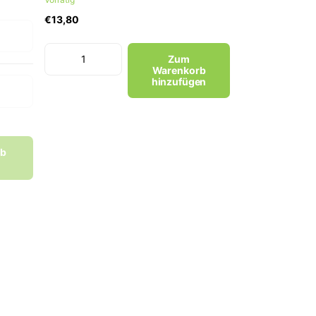
€13,80
Zum
Warenkorb
hinzufügen
rb