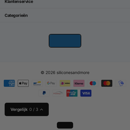
Klantenservice
Categorieën
©
2026
siliconesandmore
Vergelijk
0
/ 3
Loading