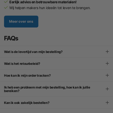
Eerlijk advies en betrouwbare materialen!
Wij helpen makers hun ideeën tot leven te brengen.
Meer over ons
FAQs
Wat is de levertijd van mijn bestelling?
Wat is het retourbeleid?
Hoe kan ik mijn order tracken?
Ik heb een probleem met mijn bestelling, hoe kan ik jullie
bereiken?
Kan ik ook zakelijk bestellen?