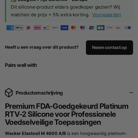
Dit silicone‑product elders goedkoper gezien? Wij
matchen de prijs + 5% extra korting.
Voorwaarden
Heeft u een vraag over dit product?
Neem contact op
Pairs well with
Productomschrijving
Premium FDA-Goedgekeurd Platinum
RTV-2 Silicone voor Professionele
Voedselveilige Toepassingen
Wacker Elastosil M 4600 A/B
is een hoogwaardig platinum-