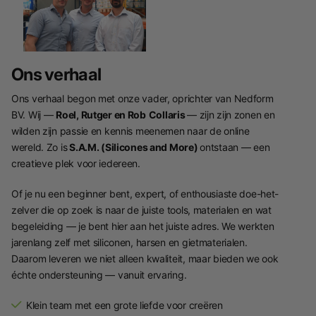
Ons verhaal
Ons verhaal begon met onze vader, oprichter van Nedform
BV. Wij —
Roel, Rutger en Rob
Collaris
— zijn zijn zonen en
wilden zijn passie en kennis meenemen naar de online
wereld. Zo is
S.A.M. (Silicones and More)
ontstaan — een
creatieve plek voor iedereen.
Of je nu een beginner bent, expert, of enthousiaste doe-het-
zelver die op zoek is naar de juiste tools, materialen en wat
begeleiding — je bent hier aan het juiste adres. We werkten
jarenlang zelf met siliconen, harsen en gietmaterialen.
Daarom leveren we niet alleen kwaliteit, maar bieden we ook
échte ondersteuning — vanuit ervaring.
Klein team met een grote liefde voor creëren