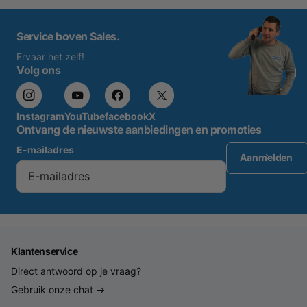
Service boven Sales.
Ervaar het zelf!
Volg ons
Instagram
YouTube
facebook
X
Ontvang de nieuwste aanbiedingen en promoties
E-mailadres
Aanmelden
Klantenservice
Direct antwoord op je vraag?
Gebruik onze chat →