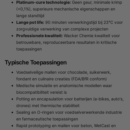
Platinum-cure technologie:
Geen geur, minimale krimp
(<0,1%), superieure mechanische eigenschappen en
lange standtijd
Lange pot life:
90 minuten verwerkingstijd bij 23°C voor
zorgvuldige verwerking van complexe projecten
Professionele kwaliteit:
Wacker Chemie kwaliteit voor
betrouwbare, reproduceerbare resultaten in kritische
toepassingen
Typische Toepassingen
Voedselveilige mallen voor chocolade, suikerwerk,
fondant en culinaire creaties (FDA/BfR conform)
Medische simulatie en anatomische modellen waar
biocompatibiliteit vereist is
Potting en encapsulation voor batterijen (e-bikes, auto's,
drones) met thermische stabiliteit
Sealing en O-ringen voor voedselverwerkende industrie
en farmaceutische toepassingen
Rapid prototyping en mallen voor beton, WetCast en