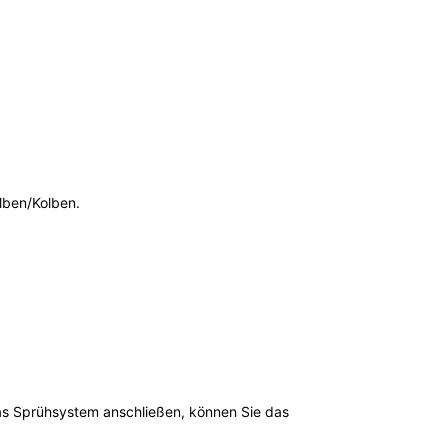
lben/Kolben.
das Sprühsystem anschließen, können Sie das