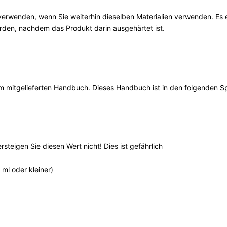
verwenden, wenn Sie weiterhin dieselben Materialien verwenden. Es 
den, nachdem das Produkt darin ausgehärtet ist.
 mitgelieferten Handbuch. Dieses Handbuch ist in den folgenden Spr
teigen Sie diesen Wert nicht! Dies ist gefährlich
ml oder kleiner)