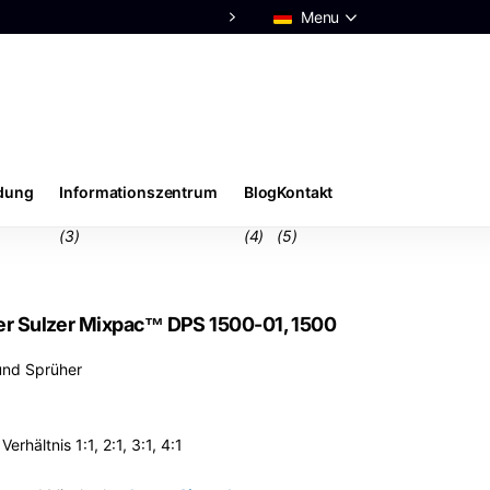
Menu
ndung
Informationszentrum
Blog
Kontakt
(3)
(4)
(5)
r Sulzer Mixpac™ DPS 1500-01, 1500
und Sprüher
rhältnis 1:1, 2:1, 3:1, 4:1