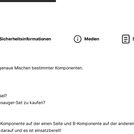
Sicherheitsinformationen
Medien
s genaue Mischen bestimmter Komponenten.
sel?
ubsauger-Set zu kaufen?
A-Komponente auf der einen Seite und B-Komponente auf der anderen
arauf und es ist einsatzbereit!