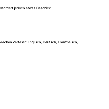
erfordert jedoch etwas Geschick.
achen verfasst: Englisch, Deutsch, Französisch,