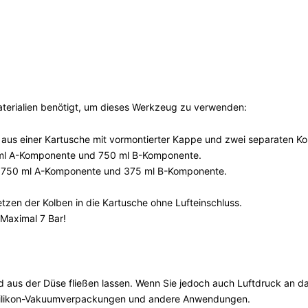
terialien benötigt, um dieses Werkzeug zu verwenden:
aus einer Kartusche mit vormontierter Kappe und zwei separaten Ko
0 ml A-Komponente und 750 ml B-Komponente.
lso 750 ml A-Komponente und 375 ml B-Komponente.
etzen der Kolben in die Kartusche ohne Lufteinschluss.
 Maximal 7 Bar!
d aus der Düse fließen lassen. Wenn Sie jedoch auch Luftdruck an 
r Silikon-Vakuumverpackungen und andere Anwendungen.