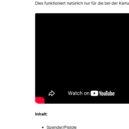
Dies funktioniert natürlich nur für die bei der Ka
Inhalt:
Spender/Pistole