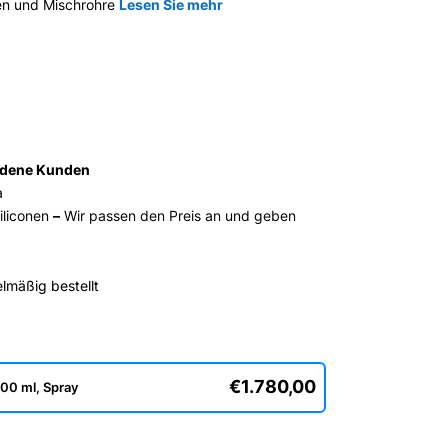
 und Mischrohre
Lesen Sie mehr
edene Kunden
a
iliconen
–
Wir passen den Preis an und geben
lmäßig bestellt
€1.780,00
00 ml, Spray