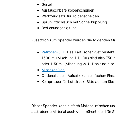
Gürtel
Austauschbare Kolbenscheiben
Werkzeugsatz für Kolbenscheiben
Sprühluftschlauch mit Schnellkupplung
Bedienungsanleitung
Zusätzlich zum Spender werden die folgenden Ma
Patronen-SET.
Das Kartuschen-Set besteht 
1500 ml (Mischung 1:1). Das sind also 75
oder 1150ml. (Mischung 2:1) . Das sind a
Mischkanülen
Optional ist ein Aufsatz zum einfachen Eins
Kompressor für Luftdruck. Bitte achten Sie:
Dieser Spender kann einfach Material mischen un
austretende Material auch versprühen! Ideal fü