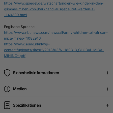
https://www.spiegel.de/wirtschaft/indien-wie-kinder-in-den-
glimmer-minen-von-jharkhand-ausgebeutet-werden-a-
1149309.html
Englische Sprache
https://www.nbcnews.com/news/all/army-children-toil-african-
mica-mines-n1082916
https://www.somo.nl/nl/wp-
content/uploads/sites/2/2018/03/NL180313_GLOBAL-MICA-
MINING-.pdf
Sicherheitsinformationen
Medien
Spezifikationen