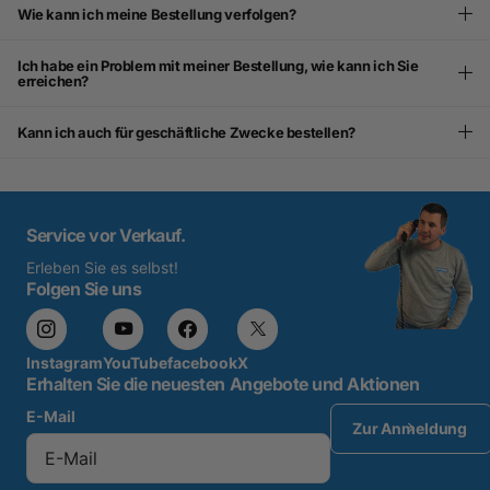
Wie kann ich meine Bestellung verfolgen?
Ich habe ein Problem mit meiner Bestellung, wie kann ich Sie
erreichen?
Kann ich auch für geschäftliche Zwecke bestellen?
Service vor Verkauf.
Erleben Sie es selbst!
Folgen Sie uns
Instagram
YouTube
facebook
X
Erhalten Sie die neuesten Angebote und Aktionen
E-Mail
Zur Anmeldung