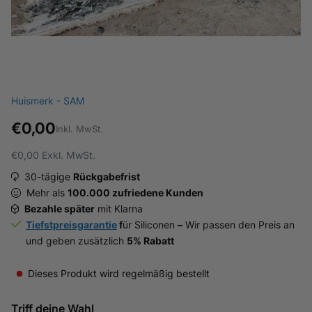
Huismerk - SAM
€0,00
Inkl. MwSt.
€0,00
Exkl. MwSt.
30-tägige
Rückgabefrist
Mehr als
100.000 zufriedene Kunden
Bezahle später
mit Klarna
Tiefstpreisgarantie
f
ür Siliconen
–
Wir passen den Preis an
und geben zusätzlich
5% Rabatt
Dieses Produkt wird regelmäßig bestellt
Triff deine Wahl