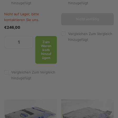
hinzugefügt
hinzugefügt
Nicht auf Lager, bitte
Nicht vorrätig
kontaktieren Sie uns.
€246,00
Vergleichen
Zum Vergleich
hinzugefügt
Zum
Waren
korb
hinzuf
ügen
Vergleichen
Zum Vergleich
hinzugefügt