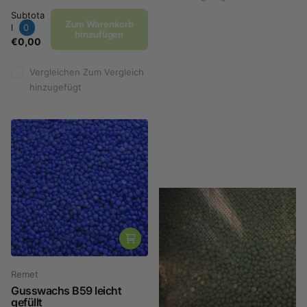
Subtota
Zum Warenkorb
l
0
hinzufügen
€0,00
Vergleichen
Zum Vergleich
hinzugefügt
Remet
Gusswachs B59 leicht
gefüllt