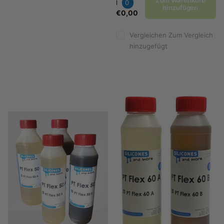
Zum Warenkorb
l
0
hinzufügen
€0,00
Vergleichen
Zum Vergleich
hinzugefügt