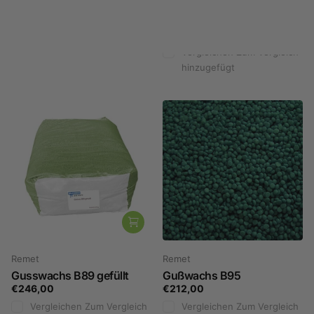
hinzuf
ügen
Vergleichen
Zum Vergleich
hinzugefügt
Remet
Remet
Gusswachs B89 gefüllt
Gußwachs B95
€246,00
€212,00
Vergleichen
Zum Vergleich
Vergleichen
Zum Vergleich