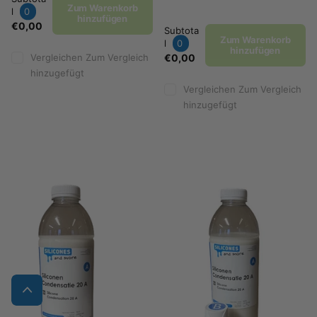
Zum Warenkorb
l
0
hinzufügen
€0,00
Subtota
Zum Warenkorb
l
0
hinzufügen
Vergleichen
Zum Vergleich
€0,00
hinzugefügt
Vergleichen
Zum Vergleich
hinzugefügt