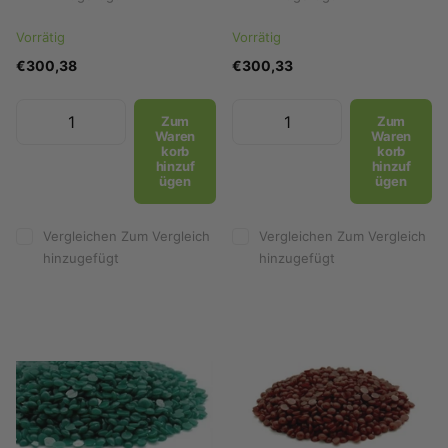
Vorrätig
Vorrätig
€300,38
€300,33
Zum
Zum
Waren
Waren
korb
korb
hinzuf
hinzuf
ügen
ügen
Vergleichen
Zum Vergleich
Vergleichen
Zum Vergleich
hinzugefügt
hinzugefügt