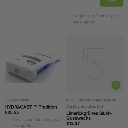
ügen
Vergleichen
Zum Vergleich
hinzugefügt
GRS Goodwin
IPCS, International Precision
HYDRACAST ™ Tradition
Casting Supplies Ltd
€65,55
Limerickgrünes Slush-
Gusswachs
Vergleichen
Zum Vergleich
€12,37
hinzugefügt